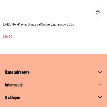
LABUNA -Kawa Brazylia&Indie Espresso- 250g
39.00
Cena:
Dane adresowe
Informacje
O sklepie