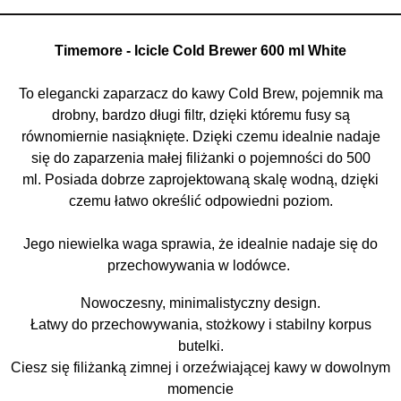
Timemore - Icicle Cold Brewer 600 ml White
To elegancki zaparzacz do kawy Cold Brew, pojemnik ma
drobny, bardzo długi filtr, dzięki któremu fusy są
równomiernie nasiąknięte. Dzięki czemu idealnie nadaje
się do zaparzenia małej filiżanki o pojemności do 500
ml. Posiada dobrze zaprojektowaną skalę wodną, ​​dzięki
czemu łatwo określić odpowiedni poziom.
Jego niewielka waga sprawia, że ​​idealnie nadaje się do
przechowywania w lodówce.
Nowoczesny, minimalistyczny design.
Łatwy do przechowywania, stożkowy i stabilny korpus
butelki.
Ciesz się filiżanką zimnej i orzeźwiającej kawy w dowolnym
momencie