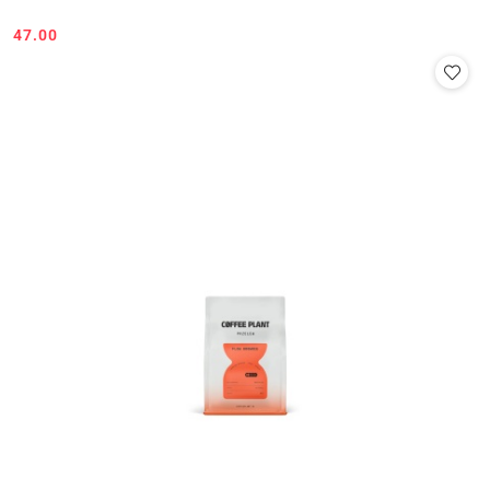
47.00
Cena: