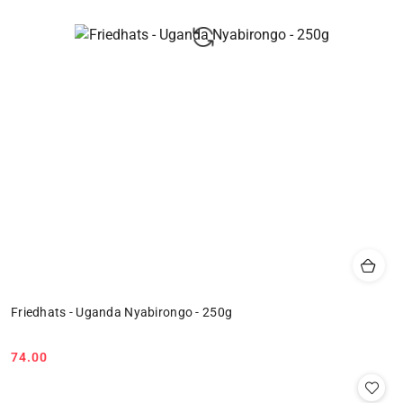
Friedhats - Uganda Nyabirongo - 250g
74.00
Cena: