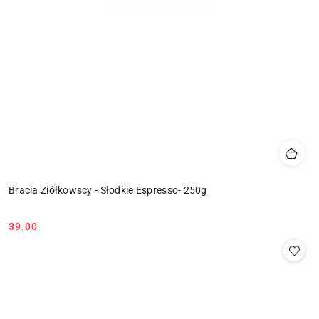
Bracia Ziółkowscy - Słodkie Espresso- 250g
39.00
Cena: