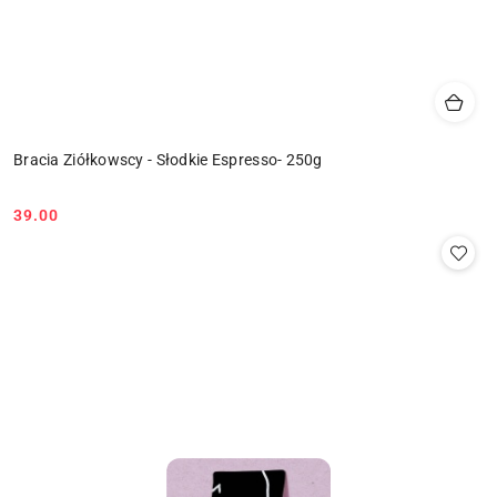
Bracia Ziółkowscy - Słodkie Espresso- 250g
39.00
Cena: