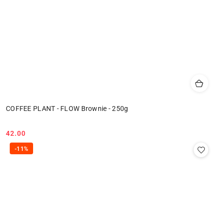
COFFEE PLANT - FLOW Brownie - 250g
42.00
Cena:
-11%