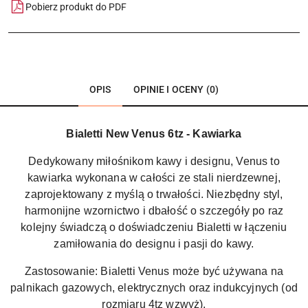
Pobierz produkt do PDF
OPIS
OPINIE I OCENY (0)
Bialetti New Venus 6tz - Kawiarka
Dedykowany miłośnikom kawy i designu, Venus to
kawiarka wykonana w całości ze stali nierdzewnej,
zaprojektowany z myślą o trwałości. Niezbędny styl,
harmonijne wzornictwo i dbałość o szczegóły po raz
kolejny świadczą o doświadczeniu Bialetti w łączeniu
zamiłowania do designu i pasji do kawy.
Zastosowanie:
Bialetti Venus może być używana na
palnikach gazowych, elektrycznych oraz indukcyjnych (od
rozmiaru 4tz wzwyż).