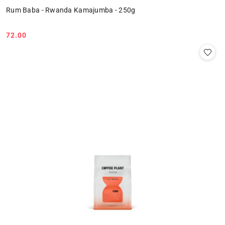
Rum Baba - Rwanda Kamajumba - 250g
72.00
Cena: