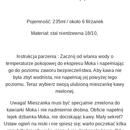
Pojemność: 235ml / około 6 filiżanek
Materiał: stal nierdzewna 18/10,
Instrukcja parzenia : Zacznij od wlania wody o
temperaturze pokojowej do ekspresu Moka i napełniając
go do poziomu zaworu bezpieczeństwa. Aby kawa nie
była zbyt wodnista, nie napełniaj jej powyżej tego
poziomu. Teraz wybierz swoją ulubioną mieszankę kawy
mielonej.
Uwaga! Mieszanka musi być specjalnie zmielona do
kawiarki Moka i nie nadmiernie drobna. Obficie napełnij
lejek dzbanka Moka, nie dociskając kawy. Mały sekret?
Ustaw ogień na niski i nie spiesz się; warto poczekać kilka