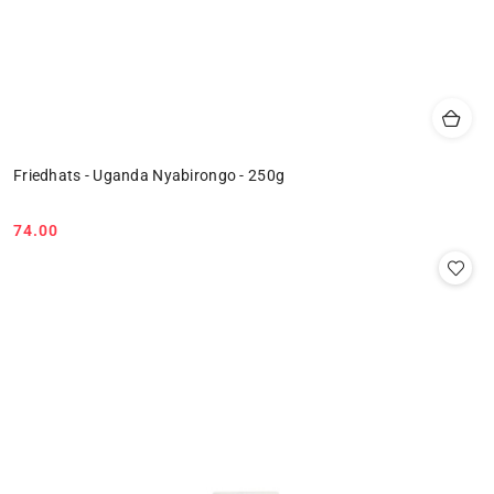
Friedhats - Uganda Nyabirongo - 250g
74.00
Cena: