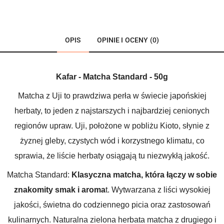
OPIS
OPINIE I OCENY (0)
Kafar - Matcha Standard - 50g
Matcha z Uji to prawdziwa perła w świecie japońskiej
herbaty, to jeden z najstarszych i najbardziej cenionych
regionów upraw. Uji, położone w pobliżu Kioto, słynie z
żyznej gleby, czystych wód i korzystnego klimatu, co
sprawia, że liście herbaty osiągają tu niezwykłą jakość.
Matcha Standard:
Klasyczna matcha, która łączy w sobie
znakomity smak i aroma
t. Wytwarzana z liści wysokiej
jakości, świetna do codziennego picia oraz zastosowań
kulinarnych. Naturalna zielona herbata matcha z drugiego i