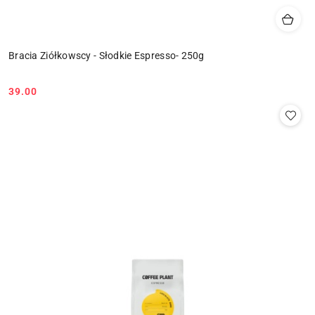
Bracia Ziółkowscy - Słodkie Espresso- 250g
39.00
Cena: