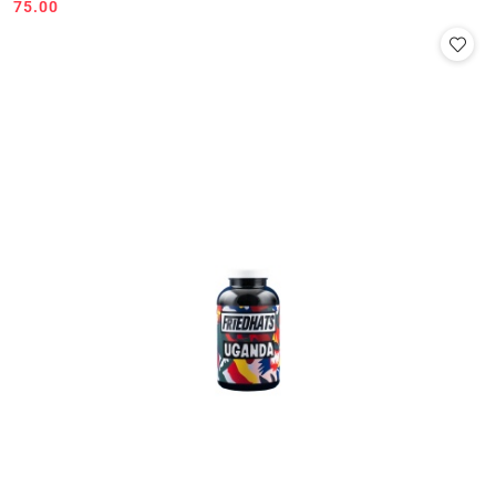
75.00
Cena: