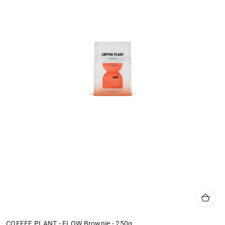
COFFEE PLANT - FLOW Brownie - 250g