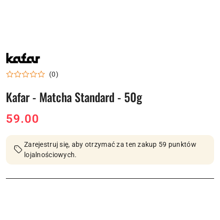
NAZWA
PRODUCENTA:
KAFAR
(0)
Kafar - Matcha Standard - 50g
cena:
59.00
Zarejestruj się, aby otrzymać za ten zakup 59 punktów
lojalnościowych.