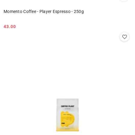
Momento Coffee - Player Espresso - 250g
43.00
Cena: