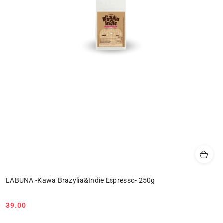
LABUNA -Kawa Brazylia&Indie Espresso- 250g
39.00
Cena: