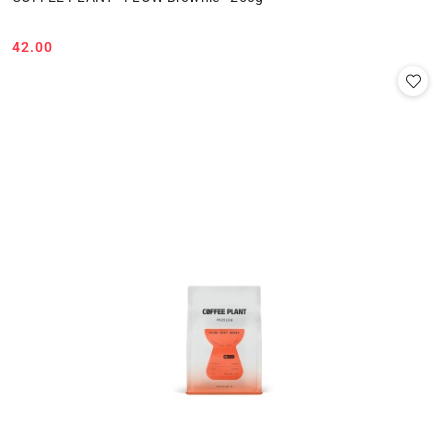
42.00
Cena: