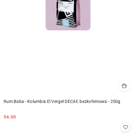
Rum Baba - Kolumbia El Vergel DECAF, bezkofeinowa - 250g
54.00
Cena: