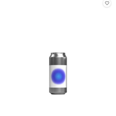
statusie: