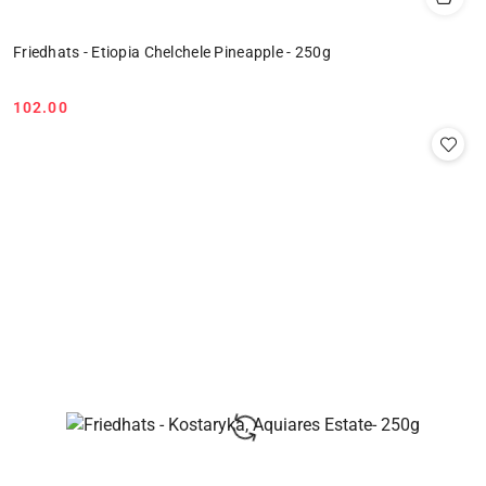
Friedhats - Etiopia Chelchele Pineapple - 250g
102.00
Cena: