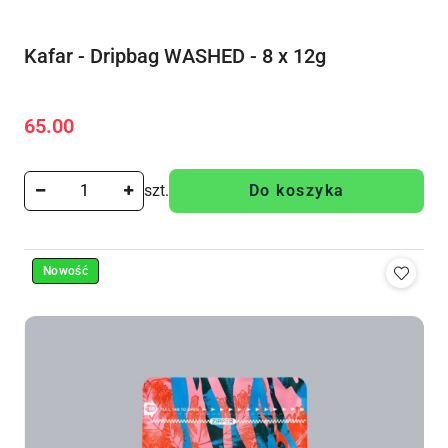
Kafar - Dripbag WASHED - 8 x 12g
65.00
Cena:
szt.
Do koszyka
Nowość