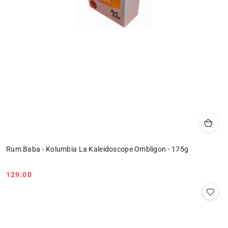
Rum Baba - Kolumbia La Kaleidoscope Ombligon - 175g
129.00
Cena: