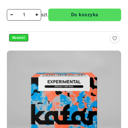
Cena:
szt.
Do koszyka
Nowość