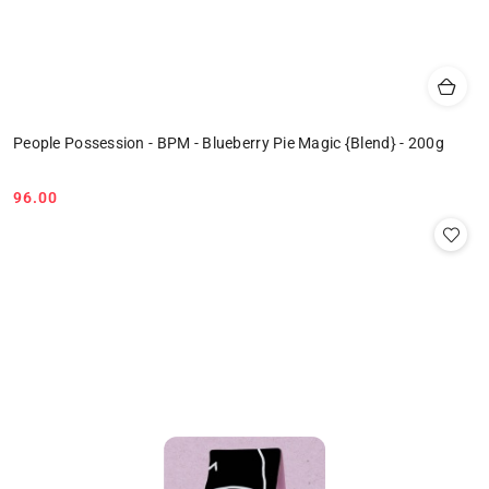
People Possession - BPM - Blueberry Pie Magic {Blend} - 200g
96.00
Cena: