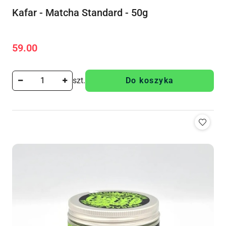
Kafar - Matcha Standard - 50g
59.00
Cena:
szt.
Do koszyka