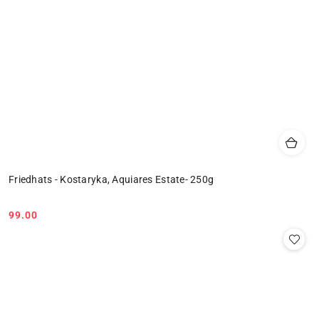
Friedhats - Kostaryka, Aquiares Estate- 250g
99.00
Cena: