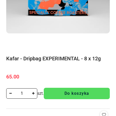
Kafar - Dripbag EXPERIMENTAL - 8 x 12g
65.00
Cena:
szt.
Do koszyka