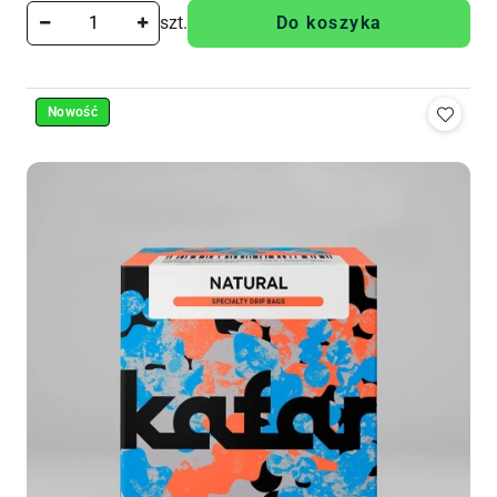
szt.
Do koszyka
Nowość