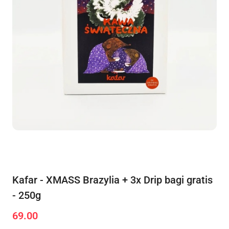
Kafar - XMASS Brazylia + 3x Drip bagi gratis
- 250g
69.00
Cena: