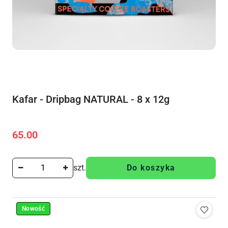
Kafar - Dripbag NATURAL - 8 x 12g
65.00
Cena:
szt.
Do koszyka
Nowość