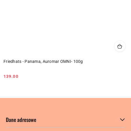
Friedhats - Panama, Auromar OMNI- 100g
139.00
Cena:
Dane adresowe