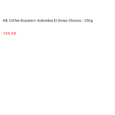
KB Coffee Roasters- Kolumbia El Diviso Chiroso - 250g
135.00
Cena: