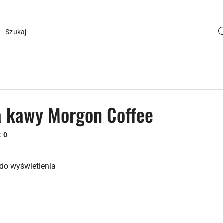
a kawy Morgon Coffee
:
0
do wyświetlenia