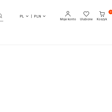
0
|
PL
PLN
Moje konto
Ulubione
Koszyk