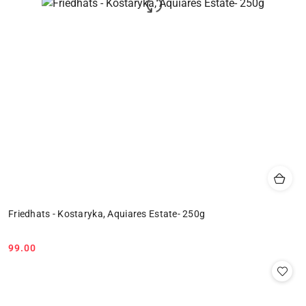
Friedhats - Kostaryka, Aquiares Estate- 250g
99.00
Cena: