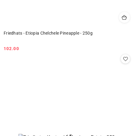
Friedhats - Etiopia Chelchele Pineapple - 250g
102.00
Cena: