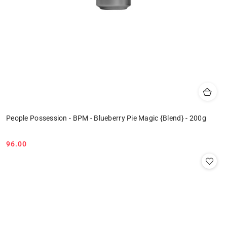
People Possession - BPM - Blueberry Pie Magic {Blend} - 200g
96.00
Cena: