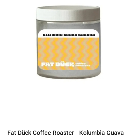
Fat Dück Coffee Roaster - Kolumbia Guava