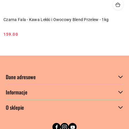
Czarna Fala - Kawa Lekki i Owocowy Blend Przelew - 1kg
159.00
Cena:
Dane adresowe
Informacje
O sklepie