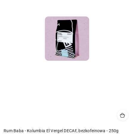
Rum Baba - Kolumbia El Vergel DECAF, bezkofeinowa - 250g