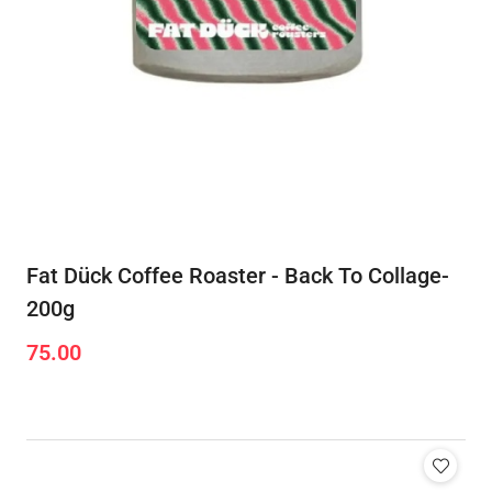
Fat Dück Coffee Roaster - Back To Collage-
200g
75.00
Cena: