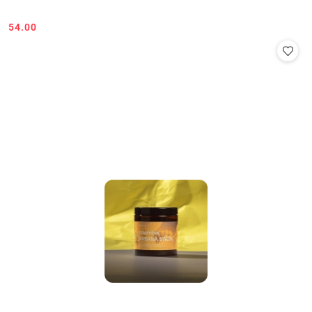
54.00
Cena: