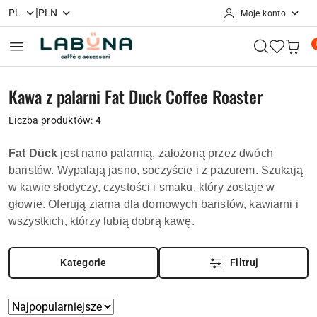
|
PL
PLN
Moje konto
Przejdź do treści głównej
Przejdź do wyszukiwarki
Przejdź do moje konto
Przejdź do menu głównego
Przejdź do stopki
Kawa z palarni Fat Duck Coffee Roaster
Liczba produktów:
4
Fat Dück
jest nano palarnią, założoną przez dwóch
baristów. Wypalają jasno, soczyście i z pazurem. Szukają
w kawie słodyczy, czystości i smaku, który zostaje w
głowie. Oferują ziarna dla domowych baristów, kawiarni i
wszystkich, którzy lubią dobrą kawę.
Kategorie
Filtruj
Zastosowano
Sortuj