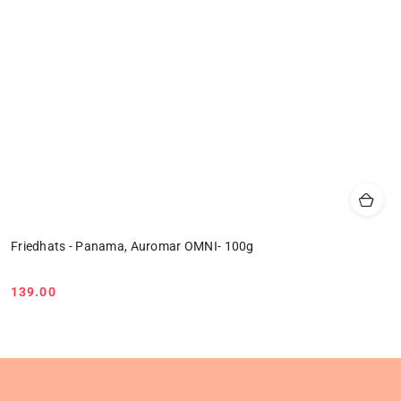
Friedhats - Panama, Auromar OMNI- 100g
139.00
Cena: