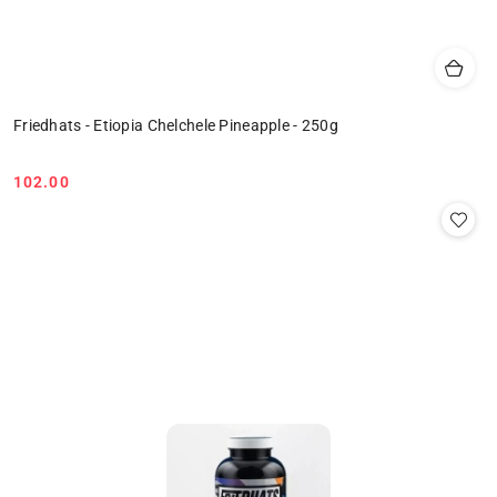
Friedhats - Etiopia Chelchele Pineapple - 250g
102.00
Cena: