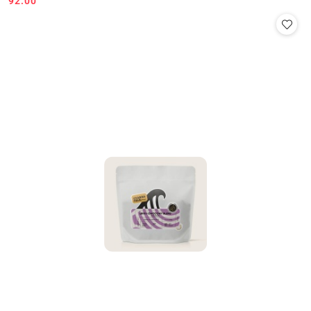
92.00
Cena: