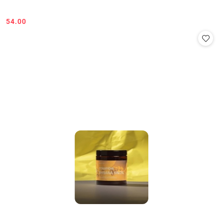
54.00
Cena: