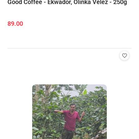
Good Coffee - Ekwador, Olinka Velez - 250g
89.00
Cena: