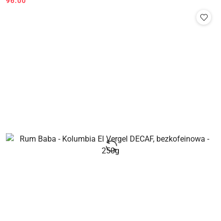
96.00
Cena: