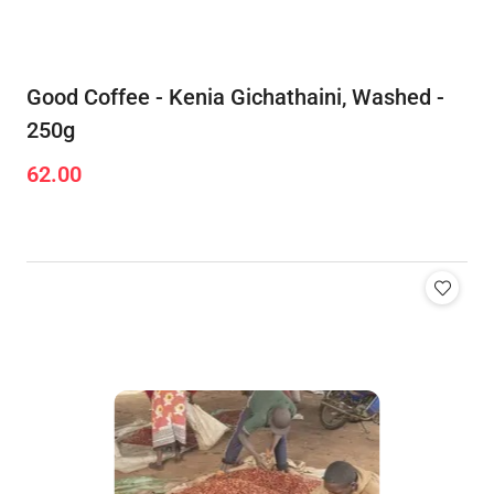
Good Coffee - Kenia Gichathaini, Washed -
250g
62.00
Cena: