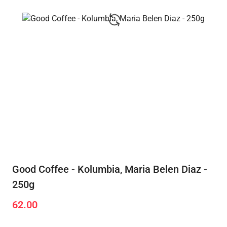
Good Coffee - Kolumbia, Maria Belen Diaz -
250g
62.00
Cena: