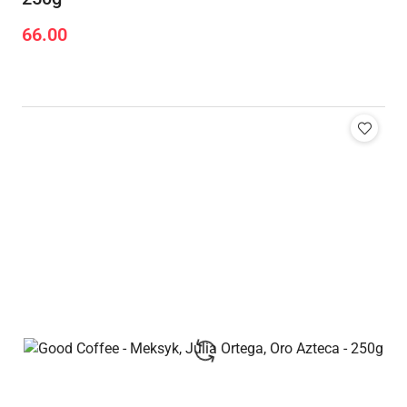
66.00
Cena: