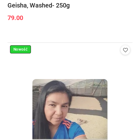
Geisha, Washed- 250g
79.00
Cena:
Nowość