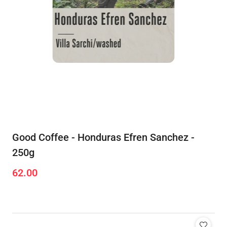
Good Coffee - Honduras Efren Sanchez -
250g
62.00
Cena: