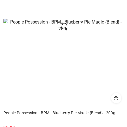
People Possession - BPM - Blueberry Pie Magic {Blend} - 200g