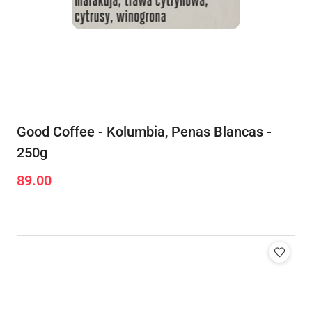
Good Coffee - Kolumbia, Penas Blancas -
250g
89.00
Cena: